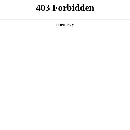
企业业务
个人业务
了解我们
投资者
功
EN
Global